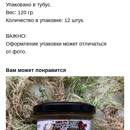
Упаковано в тубус.
Вес: 120 гр.
Количество в упаковке: 12 штук.
ВАЖНО:
Оформление упаковки может отличаться
от фото.
Вам может понравится