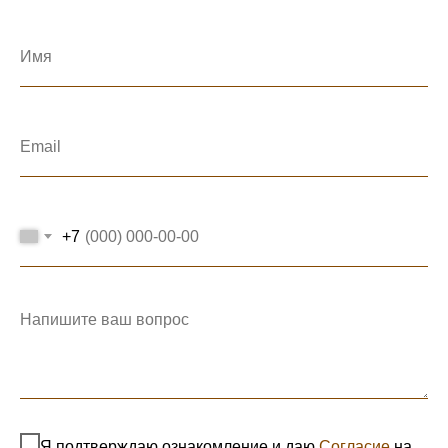
+7
Я подтверждаю ознакомление и даю
Согласие
на